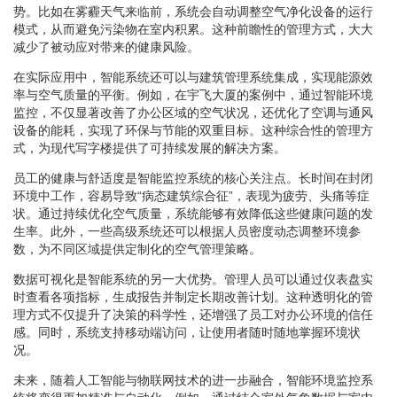
势。比如在雾霾天气来临前，系统会自动调整空气净化设备的运行
模式，从而避免污染物在室内积累。这种前瞻性的管理方式，大大
减少了被动应对带来的健康风险。
在实际应用中，智能系统还可以与建筑管理系统集成，实现能源效
率与空气质量的平衡。例如，在宇飞大厦的案例中，通过智能环境
监控，不仅显著改善了办公区域的空气状况，还优化了空调与通风
设备的能耗，实现了环保与节能的双重目标。这种综合性的管理方
式，为现代写字楼提供了可持续发展的解决方案。
员工的健康与舒适度是智能监控系统的核心关注点。长时间在封闭
环境中工作，容易导致“病态建筑综合征”，表现为疲劳、头痛等症
状。通过持续优化空气质量，系统能够有效降低这些健康问题的发
生率。此外，一些高级系统还可以根据人员密度动态调整环境参
数，为不同区域提供定制化的空气管理策略。
数据可视化是智能系统的另一大优势。管理人员可以通过仪表盘实
时查看各项指标，生成报告并制定长期改善计划。这种透明化的管
理方式不仅提升了决策的科学性，还增强了员工对办公环境的信任
感。同时，系统支持移动端访问，让使用者随时随地掌握环境状
况。
未来，随着人工智能与物联网技术的进一步融合，智能环境监控系