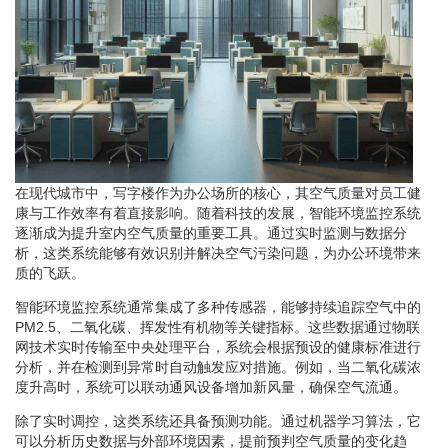
在现代城市中，写字楼作为办公场所的核心，其空气质量对员工健
康与工作效率有着直接影响。随着科技的发展，智能环境监控系统
逐渐成为提升室内空气质量的重要工具。通过实时监测与数据分
析，这类系统能够有效识别并解决空气污染问题，为办公环境带来
质的飞跃。
智能环境监控系统通常集成了多种传感器，能够持续追踪空气中的
PM2.5、二氧化碳、挥发性有机物等关键指标。这些数据通过物联
网技术实时传输至中央处理平台，系统会根据预设的健康标准进行
分析，并在检测到异常时自动触发应对措施。例如，当二氧化碳浓
度升高时，系统可以联动通风设备增加新风量，确保空气流通。
除了实时调控，这类系统还具备预测功能。通过机器学习算法，它
可以分析历史数据与外部环境因素，提前预判空气质量的变化趋