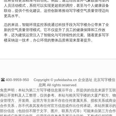
统将变得更加精准与自动化。例如，通过结合室外气象数据与室内
人员活动模式，系统可以实现更超前的调控，甚至与个人健康设备
联动，提供个性化建议。这些创新将推动写字楼空气质量管理迈向
更高水平。
总的来说，智能环境监控系统通过科技手段为写字楼办公带来了全
新的空气质量管理模式。它不仅提升了员工的健康保障和工作效
率，还为建筑运营注入了智能化与可持续性的元素。随着更多写字
楼采纳这一技术，办公环境的整体品质将迎来显著提升。
400-9959-950
Copyright © yufeidasha.cn 企业选址 北京写字楼信
息网 All rights reserved.
免责声明：本站为第三方写字楼信息展示平台，所提供的信息来源于互联
网公开资料及人工整理，仅供参考。本站与相关写字楼的大厦产权方、物
业管理方、开发商、运营方等主体不存在任何隶属关系、授权关系或商业
合作关系，亦不代表其发布任何官方信息或作出任何承诺。本站所展示的
部分信息（包括但不限于文字、图片、联系方式等）可能来自第三方合作