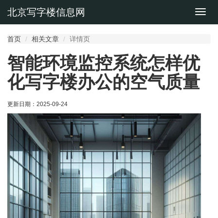
北京写字楼信息网
切
换
导
首页
相关文章
详情页
航
智能环境监控系统怎样优
化写字楼办公的空气质量
更新日期：
2025-09-24