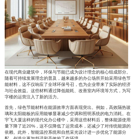
在现代商业建筑中，环保与节能已成为设计理念的核心组成部分。
随着可持续发展理念的普及，越来越多的办公场所开始采用绿色节
能材料，这不仅响应了全球环保号召，也为企业带来了实际的经济
与社会效益。这些材料通过降低能耗、改善室内环境等方式，为写
字楼的运营注入了新的活力。
首先，绿色节能材料在能源效率方面表现突出。例如，高效隔热玻
璃和太阳能板的应用能够显著减少空调和照明系统的电力消耗。在
宇飞大厦这样的现代化办公楼中，采用这些材料后，整体能源使用
量下降了近20%，这不仅降低了运营成本，还减少了对传统能源的
依赖。此外，智能温控系统和自然采光设计进一步优化了能源分
配，创造出更加舒适和高效的工作环境。