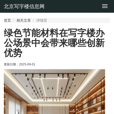
北京写字楼信息网
切
换
导
首页
相关文章
详情页
航
绿色节能材料在写字楼办
公场景中会带来哪些创新
优势
更新日期：
2025-09-01