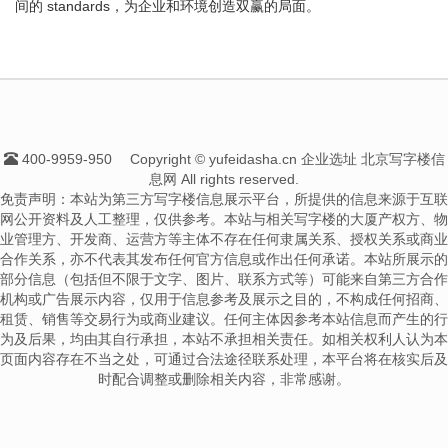
间的 standards，为企业和环境创造双赢的局面。
400-9959-950
Copyright © yufeidasha.cn 企业选址 北京写字楼信
息网 All rights reserved.
免责声明：本站为第三方写字楼信息展示平台，所提供的信息来源于互联
网公开资料及人工整理，仅供参考。本站与相关写字楼的大厦产权方、物
业管理方、开发商、运营方等主体不存在任何隶属关系、授权关系或商业
合作关系，亦不代表其发布任何官方信息或作出任何承诺。本站所展示的
部分信息（包括但不限于文字、图片、联系方式等）可能来自第三方合作
机构或广告展示内容，仅用于信息参考及展示之目的，不构成任何招商、
租赁、销售等交易行为或商业建议。任何主体因参考本站信息而产生的行
为及后果，均由其自行承担，本站不承担相关责任。如相关权利人认为本
页面内容存在不当之处，可通过合法途径联系处理，本平台将在核实后及
时配合调整或删除相关内容，非常感谢。