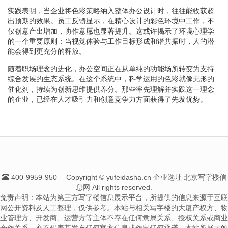
实践表明，当企业将色彩策略纳入整体办公设计时，往往能收获超
出预期的效果。员工反馈显示，在精心设计的彩色环境中工作，不
仅创意产出增加，协作意愿也显著提升。这或许揭示了环境心理学
的一个重要原则：当视觉体验与工作目标形成和谐共振时，人的潜
能会得到更充分的释放。
随着职场理念的进化，办公空间正在从单纯的功能场所转变为支持
综合发展的生态系统。在这个系统中，科学运用的色彩就像无形的
催化剂，持续为创新思维提供养分。那些率先理解并实践这一理念
的企业，已经在人才吸引力和创意竞争力方面获得了先发优势。
400-9959-950
Copyright © yufeidasha.cn 企业选址 北京写字楼信
息网 All rights reserved.
免责声明：本站为第三方写字楼信息展示平台，所提供的信息来源于互联
网公开资料及人工整理，仅供参考。本站与相关写字楼的大厦产权方、物
业管理方、开发商、运营方等主体不存在任何隶属关系、授权关系或商业