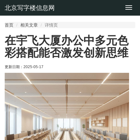
北京写字楼信息网
切
换
导
首页
相关文章
详情页
航
在宇飞大厦办公中多元色
彩搭配能否激发创新思维
更新日期：
2025-05-17