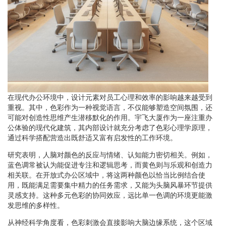
在现代办公环境中，设计元素对员工心理和效率的影响越来越受到
重视。其中，色彩作为一种视觉语言，不仅能够塑造空间氛围，还
可能对创造性思维产生潜移默化的作用。宇飞大厦作为一座注重办
公体验的现代化建筑，其内部设计就充分考虑了色彩心理学原理，
通过科学搭配营造出既舒适又富有启发性的工作环境。
研究表明，人脑对颜色的反应与情绪、认知能力密切相关。例如，
蓝色调常被认为能促进专注和逻辑思考，而黄色则与乐观和创造力
相关联。在开放式办公区域中，将这两种颜色以恰当比例结合使
用，既能满足需要集中精力的任务需求，又能为头脑风暴环节提供
灵感支持。这种多元色彩的协同效应，远比单一色调的环境更能激
发思维的多样性。
从神经科学角度看，色彩刺激会直接影响大脑边缘系统，这个区域