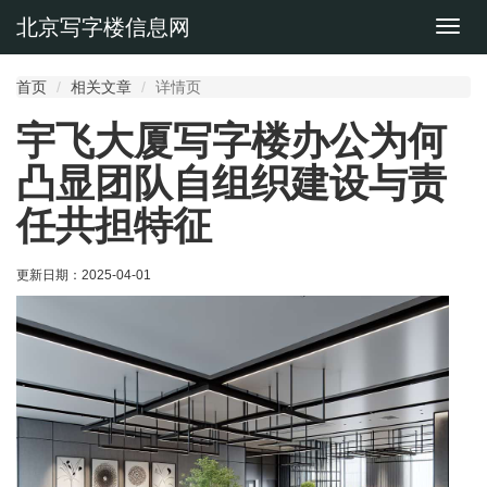
北京写字楼信息网
切
换
导
首页
相关文章
详情页
航
宇飞大厦写字楼办公为何
凸显团队自组织建设与责
任共担特征
更新日期：
2025-04-01