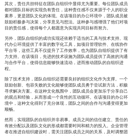
其次，责任共担特征在团队自组织中显得尤为重要。每位团队成员
都对团队目标的实现负有责任，这种责任感不仅来源于个人的职业
素养，更是团队文化的体现。在该项目的办公环境中，团队成员被
鼓励积极参与决策，分享意见与想法。这种参与感增强了他们对项
目的责任感，使得每个人都愿意为实现共同目标而努力。
另外，团队自组织的成功实现还依赖于适当的工具与技术支持。现
代办公环境提供了丰富的数字化工具，如项目管理软件、在线协作
平台等，这些工具不仅提升了工作效率，也为团队自组织提供了有
力支持。在该项目，先进的技术设施为团队成员提供了高效的沟通
与合作平台，使得信息能够快速流动，进而推动团队的自组织进
程。
除了技术支持，团队自组织还需要良好的组织文化作为支撑。一个
鼓励创新、包容失败的文化能够使团队成员勇于尝试新方法，积极
寻求解决方案。在这种文化氛围中，团队成员会更加乐于分享自己
的观点和经验，从而形成一个良性的互动循环。在该项目的办公环
境中，这种文化得到了充分体现，团队之间的合作与沟通变得更加
顺畅。
然而，实现团队的自组织并非易事。成员之间的信任建立、责任的
有效分配以及团队文化的形成都需要时间和精力的投入。企业管理
者在推进自组织建设时，需关注团队成员之间的关系，及时调整团