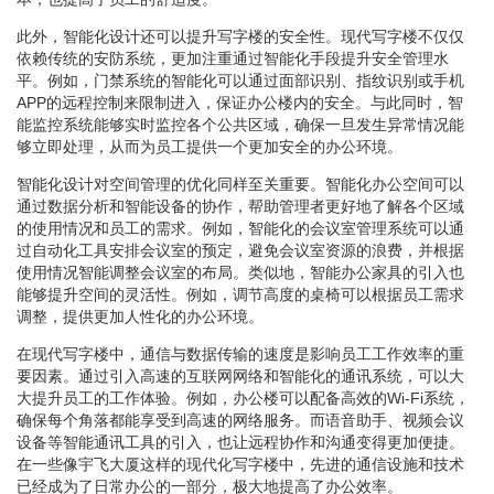
此外，智能化设计还可以提升写字楼的安全性。现代写字楼不仅仅
依赖传统的安防系统，更加注重通过智能化手段提升安全管理水
平。例如，门禁系统的智能化可以通过面部识别、指纹识别或手机
APP的远程控制来限制进入，保证办公楼内的安全。与此同时，智
能监控系统能够实时监控各个公共区域，确保一旦发生异常情况能
够立即处理，从而为员工提供一个更加安全的办公环境。
智能化设计对空间管理的优化同样至关重要。智能化办公空间可以
通过数据分析和智能设备的协作，帮助管理者更好地了解各个区域
的使用情况和员工的需求。例如，智能化的会议室管理系统可以通
过自动化工具安排会议室的预定，避免会议室资源的浪费，并根据
使用情况智能调整会议室的布局。类似地，智能办公家具的引入也
能够提升空间的灵活性。例如，调节高度的桌椅可以根据员工需求
调整，提供更加人性化的办公环境。
在现代写字楼中，通信与数据传输的速度是影响员工工作效率的重
要因素。通过引入高速的互联网网络和智能化的通讯系统，可以大
大提升员工的工作体验。例如，办公楼可以配备高效的Wi-Fi系统，
确保每个角落都能享受到高速的网络服务。而语音助手、视频会议
设备等智能通讯工具的引入，也让远程协作和沟通变得更加便捷。
在一些像宇飞大厦这样的现代化写字楼中，先进的通信设施和技术
已经成为了日常办公的一部分，极大地提高了办公效率。