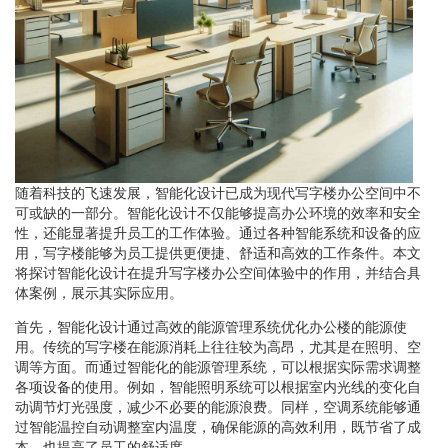
随着科技的飞速发展，智能化设计已成为现代写字楼办公空间中不
可或缺的一部分。智能化设计不仅能够提高办公环境的效率和安全
性，还能显著提升员工的工作体验。通过各种智能系统和设备的应
用，写字楼能够为员工提供更便捷、舒适和高效的工作条件。本文
将探讨智能化设计在提升写字楼办公空间体验中的作用，并结合具
体案例，展示其实际应用。
首先，智能化设计通过高效的能源管理系统优化办公楼的能源使
用。传统的写字楼在能源消耗上往往较为高昂，尤其是在照明、空
调等方面。而通过智能化的能源管理系统，可以根据实际需求调整
各项设备的使用。例如，智能照明系统可以根据室内光线的变化自
动调节灯光强度，减少不必要的能源浪费。同样，空调系统能够通
过智能温控自动调整室内温度，确保能源的高效利用，既节省了成
本，也提高了员工的舒适度。