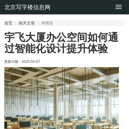
北京写字楼信息网
切
换
导
首页
相关文章
详情页
航
宇飞大厦办公空间如何通
过智能化设计提升体验
更新日期：
2025-03-07