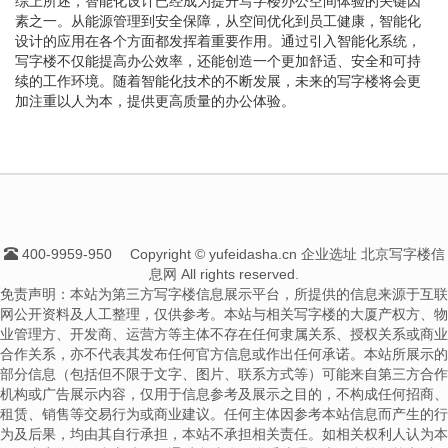
综上所述，智能化设计已经成为提升写字楼办公空间体验的关键因
素之一。从能源管理到安全保障，从空间优化到员工健康，智能化
设计的应用在各个方面都发挥着重要作用。通过引入智能化系统，
写字楼不仅能提高办公效率，还能创造一个更加舒适、安全和可持
续的工作环境。随着智能化技术的不断发展，未来的写字楼将会更
加注重以人为本，提供更高质量的办公体验。
400-9959-950
Copyright © yufeidasha.cn 企业选址 北京写字楼信
息网 All rights reserved.
免责声明：本站为第三方写字楼信息展示平台，所提供的信息来源于互联
网公开资料及人工整理，仅供参考。本站与相关写字楼的大厦产权方、物
业管理方、开发商、运营方等主体不存在任何隶属关系、授权关系或商业
合作关系，亦不代表其发布任何官方信息或作出任何承诺。本站所展示的
部分信息（包括但不限于文字、图片、联系方式等）可能来自第三方合作
机构或广告展示内容，仅用于信息参考及展示之目的，不构成任何招商、
租赁、销售等交易行为或商业建议。任何主体因参考本站信息而产生的行
为及后果，均由其自行承担，本站不承担相关责任。如相关权利人认为本