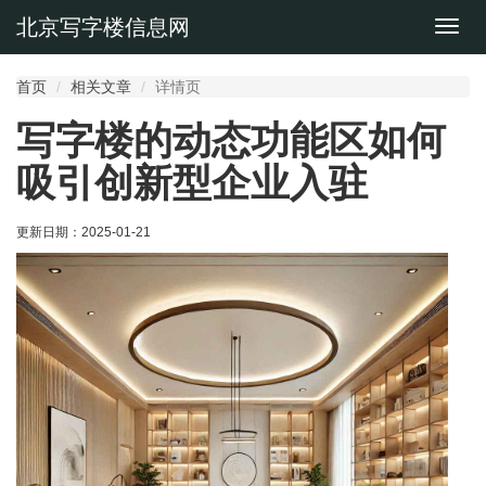
北京写字楼信息网
切
换
导
首页
相关文章
详情页
航
写字楼的动态功能区如何
吸引创新型企业入驻
更新日期：
2025-01-21