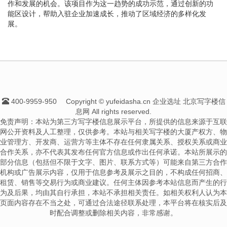
作和发展的机会。该项目作为这一趋势的成功示范，通过创新的功
能区设计，帮助入驻企业加速成长，推动了区域经济的多样化发
展。
400-9959-950
Copyright © yufeidasha.cn 企业选址 北京写字楼信
息网 All rights reserved.
免责声明：本站为第三方写字楼信息展示平台，所提供的信息来源于互联
网公开资料及人工整理，仅供参考。本站与相关写字楼的大厦产权方、物
业管理方、开发商、运营方等主体不存在任何隶属关系、授权关系或商业
合作关系，亦不代表其发布任何官方信息或作出任何承诺。本站所展示的
部分信息（包括但不限于文字、图片、联系方式等）可能来自第三方合作
机构或广告展示内容，仅用于信息参考及展示之目的，不构成任何招商、
租赁、销售等交易行为或商业建议。任何主体因参考本站信息而产生的行
为及后果，均由其自行承担，本站不承担相关责任。如相关权利人认为本
页面内容存在不当之处，可通过合法途径联系处理，本平台将在核实后及
时配合调整或删除相关内容，非常感谢。