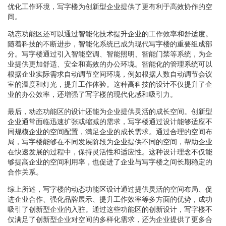
优化工作环境，写字楼为创新型企业提供了更有利于高效协作的空
间。
动态功能区还可以通过智能化技术提升企业的工作效率和舒适度。
随着科技的不断进步，智能化系统已成为现代写字楼的重要组成部
分。写字楼通过引入智能空调、智能照明、智能门禁等系统，为企
业提供更加舒适、安全和高效的办公环境。智能化的管理系统可以
根据企业实际需求自动调节空间环境，例如根据人数自动调节会议
室的温度和灯光，提升工作体验。这种高科技的设计不仅提升了企
业的办公效率，还增强了写字楼的现代化感和吸引力。
最后，动态功能区的设计还能为企业提供灵活的成长空间。创新型
企业通常面临迅速扩张或缩减的需求，写字楼通过设计能够适应不
同规模企业的空间配置，满足企业的成长需求。通过合理的空间布
局，写字楼能够在不同发展阶段为企业提供不同的空间，帮助企业
在快速发展的过程中，保持灵活性和适应性。这种设计理念不仅能
够提高企业的空间利用率，也促进了企业与写字楼之间长期稳定的
合作关系。
综上所述，写字楼的动态功能区设计通过提供灵活的空间布局、促
进企业合作、强化品牌展示、提升工作效率等多方面的优势，成功
吸引了创新型企业的入驻。通过这些功能区的创新设计，写字楼不
仅满足了创新型企业对空间的多样化需求，还为企业提供了更多合