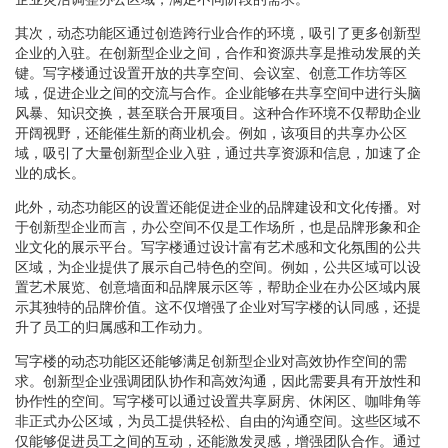
其次，动态功能区通过创造跨行业合作的环境，吸引了更多创新型
企业的入驻。在创新型企业之间，合作和资源共享是推动发展的关
键。写字楼通过设置开放的共享空间、会议室、创意工作坊等区
域，促进企业之间的交流与合作。企业能够在共享空间中进行头脑
风暴、知识交换，甚至联合开展项目。这种合作环境不仅帮助企业
开阔视野，还能催生新的商业机会。例如，该项目的共享办公区
域，吸引了大量创新型企业入驻，通过共享资源和信息，加速了企
业的成长。
此外，动态功能区的设置还能促进企业的品牌建设和文化传播。对
于创新型企业而言，办公空间不仅是工作场所，也是品牌形象和企
业文化的展示平台。写字楼通过设计富有艺术感和文化氛围的公共
区域，为企业提供了展示自己特色的空间。例如，公共区域可以设
置艺术展览、创意墙面和品牌展示区等，帮助企业在办公区域内展
示其独特的品牌价值。这不仅增强了企业对写字楼的认同感，还提
升了员工的归属感和工作动力。
写字楼的动态功能区还能够满足创新型企业对高效协作空间的需
求。创新型企业强调团队协作和高效沟通，因此需要具有开放性和
协作性的空间。写字楼可以通过设置共享厨房、休闲区、咖啡角等
非正式办公区域，为员工提供轻松、自由的沟通空间。这些区域不
仅能够促进员工之间的互动，还能激发灵感，增强团队合作。通过